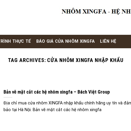
RÌNH THỰC TẾ
BÁO GIÁ CỬA NHÔM XINGFA
LIÊN HỆ
TAG ARCHIVES:
CỬA NHÔM XINGFA NHẬP KHẨU
Bản vẽ mặt cắt các hệ nhôm xingfa – Bách Việt Group
Địa chỉ mua cửa nhôm XINGFA nhập khẩu chính hãng uy tín và đả
bảo tại Hà Nội. Bản vẽ mặt cắt các hệ nhôm xingfa