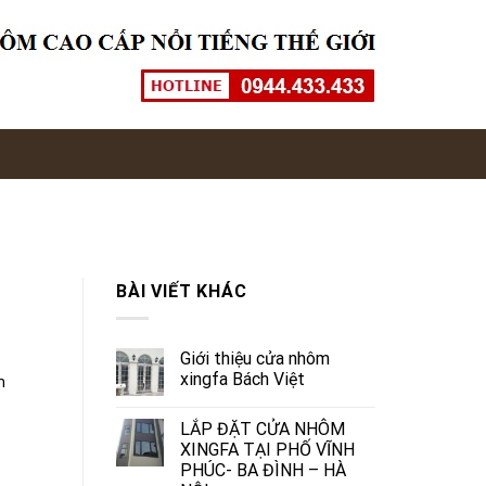
BÀI VIẾT KHÁC
Giới thiệu cửa nhôm
xingfa Bách Việt
m
LẮP ĐẶT CỬA NHÔM
XINGFA TẠI PHỐ VĨNH
PHÚC- BA ĐÌNH – HÀ