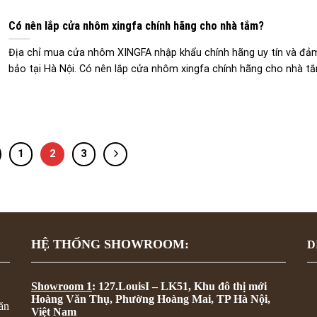
Có nên lắp cửa nhôm xingfa chính hãng cho nhà tắm?
Địa chỉ mua cửa nhôm XINGFA nhập khẩu chính hãng uy tín và đả
bảo tại Hà Nội. Có nên lắp cửa nhôm xingfa chính hãng cho nhà t
1
2
3
HỆ THỐNG SHOWROOM:
D
Showroom 1
: 127.LouisI – LK51, Khu đô thị mới
Hoàng Văn Thụ, Phường Hoàng Mai, TP Hà Nội,
ăn
Việt Nam