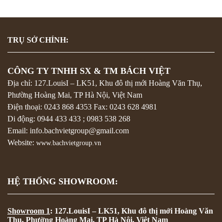
TRỤ SỞ CHÍNH:
CÔNG TY TNHH SX & TM BÁCH VIỆT
Địa chỉ: 127.LouisI – LK51, Khu đô thị mới Hoàng Văn Thụ,
Phường Hoàng Mai, TP Hà Nội, Việt Nam
Điện thoại:
0243 868 4353
Fax:
0243 628 4981
Di động:
0944 433 433
;
0983 538 268
Email: info.bachvietgroup@gmail.com
Website:
www.bachvietgroup.vn
HỆ THỐNG SHOWROOM:
Showroom 1
: 127.LouisI – LK51, Khu đô thị mới Hoàng Văn
Thụ, Phường Hoàng Mai, TP Hà Nội, Việt Nam