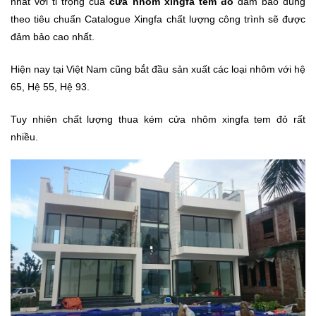
nhất với tỉ trọng của
cửa nhôm xingfa tem đỏ
đảm bảo đúng
theo tiêu chuẩn Catalogue Xingfa chất lượng công trình sẽ được
đảm bảo cao nhất.
Hiện nay tại Việt Nam cũng bắt đầu sản xuất các loại nhôm với hệ
65, Hệ 55, Hệ 93.
Tuy nhiên chất lượng thua kém cửa nhôm xingfa tem đỏ rất
nhiều.