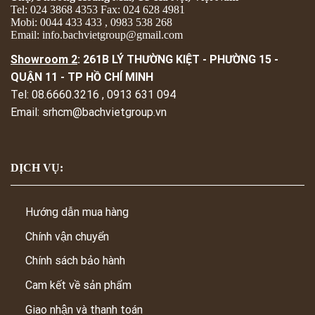
Tel: 024 3868 4353 Fax: 024 628 4981
Mobi: 0044 433 433 , 0983 538 268
Email: info.bachvietgroup@gmail.com
Showroom 2
: 261B LÝ THƯỜNG KIỆT - PHƯỜNG 15 -
QUẬN 11 - TP HỒ CHÍ MINH
Tel: 08.6660.3216 , 0913 631 094
Email: srhcm@bachvietgroup.vn
DỊCH VỤ:
Hướng dẫn mua hàng
Chính vận chuyển
Chính sách bảo hành
Cam kết về sản phẩm
Giao nhận và thanh toán