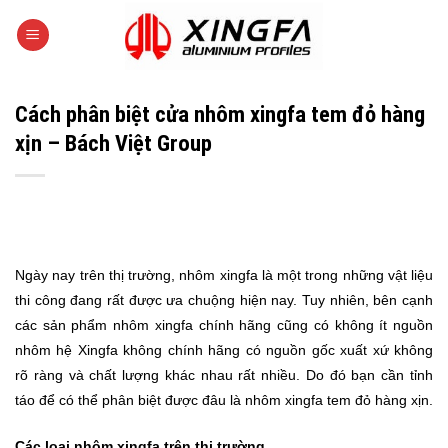
Skip
to
content
Cách phân biệt cửa nhôm xingfa tem đỏ hàng
xịn – Bách Việt Group
Ngày nay trên thị trường,
nhôm xingfa
là một trong những vật liệu
thi công đang rất được ưa chuộng hiện nay. Tuy nhiên, bên cạnh
các sản phẩm nhôm xingfa chính hãng cũng có không ít nguồn
nhôm hệ Xingfa không chính hãng có nguồn gốc xuất xứ không
rõ ràng và chất lượng khác nhau rất nhiều. Do đó bạn cần tỉnh
táo để có thể phân biệt được đâu là nhôm xingfa tem đỏ hàng xịn.
Các loại nhôm xingfa trên thị trường