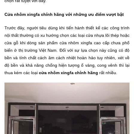
chọn rất tuyệt vời đấy.
Cửa nhôm xingfa chính hãng với những ưu điểm vượt bật
Trước đây, người tiêu dùng khi tiến hành thiết kế các công trình
nội thất thường có xu hướng chọn các loại cửa nhựa lõi thép hoặc
cửa gỗ khi dòng sản phẩm cửa nhôm xingfa cao cấp chưa phổ
biến ở thị trường Việt Nam. Đối với sự lựa chọn này cũng có độ
bền và tính chất cách âm cách nhiệt hoàn hảo tuy nhiên, xét về
độ bền và khả năng chống hiện tượng ố vàng, cong vênh thì lại
thua kém các loại
cửa nhôm xingfa chính hãng
rất nhiều.