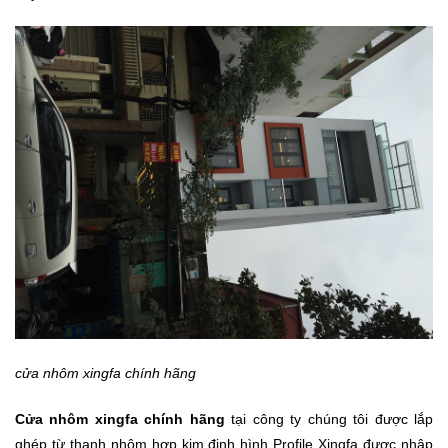
cửa nhôm xingfa chính hãng
Cửa nhôm xingfa chính hãng
tại công ty chúng tôi được lắp
ghép từ thanh nhôm hợp kim định hình Profile Xingfa được nhập