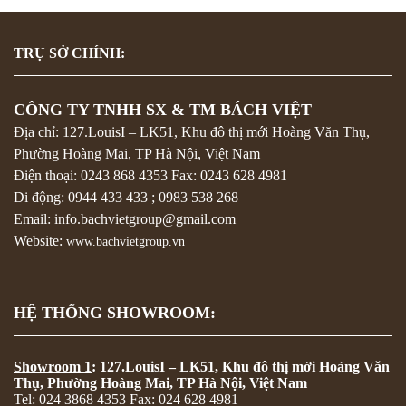
TRỤ SỞ CHÍNH:
CÔNG TY TNHH SX & TM BÁCH VIỆT
Địa chỉ: 127.LouisI – LK51, Khu đô thị mới Hoàng Văn Thụ,
Phường Hoàng Mai, TP Hà Nội, Việt Nam
Điện thoại:
0243 868 4353
Fax:
0243 628 4981
Di động:
0944 433 433
;
0983 538 268
Email: info.bachvietgroup@gmail.com
Website:
www.bachvietgroup.vn
HỆ THỐNG SHOWROOM:
Showroom 1
: 127.LouisI – LK51, Khu đô thị mới Hoàng Văn
Thụ, Phường Hoàng Mai, TP Hà Nội, Việt Nam
Tel: 024 3868 4353 Fax: 024 628 4981