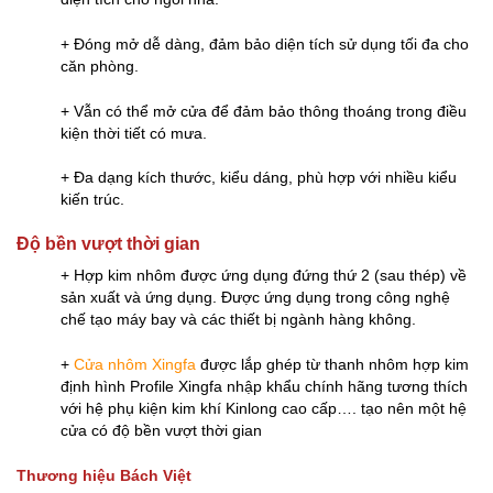
+ Đóng mở dễ dàng, đảm bảo diện tích sử dụng tối đa cho
căn phòng.
+ Vẫn có thể mở cửa để đảm bảo thông thoáng trong điều
kiện thời tiết có mưa.
+ Đa dạng kích thước, kiểu dáng, phù hợp với nhiều kiểu
kiến trúc.
Độ bền vượt thời gian
+ Hợp kim nhôm được ứng dụng đứng thứ 2 (sau thép) về
sản xuất và ứng dụng. Được ứng dụng trong công nghệ
chế tạo máy bay và các thiết bị ngành hàng không.
+
Cửa nhôm Xingfa
được lắp ghép từ thanh nhôm hợp kim
định hình Profile Xingfa nhập khẩu chính hãng tương thích
với hệ phụ kiện kim khí Kinlong cao cấp…. tạo nên một hệ
cửa có độ bền vượt thời gian
Thương hiệu Bách Việt