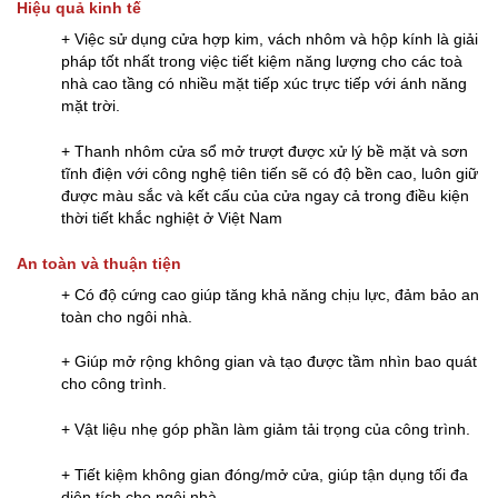
Hiệu quả kinh tế
+ Việc sử dụng cửa hợp kim, vách nhôm và hộp kính là giải
pháp tốt nhất trong việc tiết kiệm năng lượng cho các toà
nhà cao tầng có nhiều mặt tiếp xúc trực tiếp với ánh năng
mặt trời.
+ Thanh nhôm cửa sổ mở trượt được xử lý bề mặt và sơn
tĩnh điện với công nghệ tiên tiến sẽ có độ bền cao, luôn giữ
được màu sắc và kết cấu của cửa ngay cả trong điều kiện
thời tiết khắc nghiệt ở Việt Nam
An toàn và thuận tiện
+ Có độ cứng cao giúp tăng khả năng chịu lực, đảm bảo an
toàn cho ngôi nhà.
+ Giúp mở rộng không gian và tạo được tầm nhìn bao quát
cho công trình.
+ Vật liệu nhẹ góp phần làm giảm tải trọng của công trình.
+ Tiết kiệm không gian đóng/mở cửa, giúp tận dụng tối đa
diện tích cho ngôi nhà.