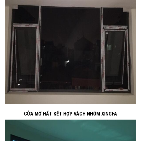
CỬA MỞ HẤT KẾT HỢP VÁCH NHÔM XINGFA