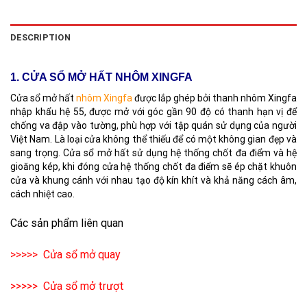
DESCRIPTION
1. CỬA SỔ MỞ HẤT NHÔM XINGFA
Cửa sổ mở hất
nhôm Xingfa
được lắp ghép bởi thanh nhôm Xingfa
nhập khẩu hệ 55, được mở với góc gần 90 độ có thanh hạn vị để
chống va đập vào tường, phù hợp với tập quán sử dụng của người
Việt Nam. Là loại cửa không thể thiếu để có một không gian đẹp và
sang trọng. Cửa sổ mở hất sử dụng hệ thống chốt đa điểm và hệ
gioăng kép, khi đóng cửa hệ thống chốt đa điểm sẽ ép chặt khuôn
cửa và khung cánh với nhau tạo độ kín khít và khả năng cách âm,
cách nhiệt cao.
Các sản phẩm liên quan
>>>>>
Cửa sổ mở quay
>>>>>
Cửa sổ mở trượt