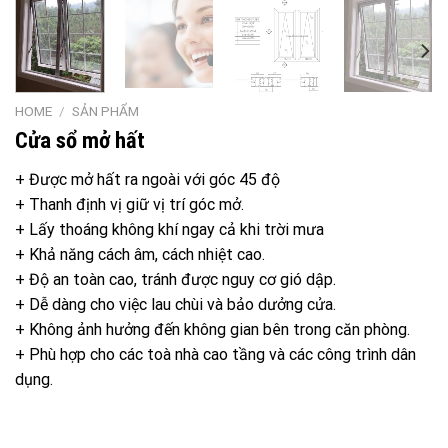
HOME
/
SẢN PHẨM
Cửa sổ mở hất
+ Được mở hất ra ngoài với góc 45 độ
+ Thanh định vị giữ vị trí góc mở.
+ Lấy thoáng không khí ngay cả khi trời mưa
+ Khả năng cách âm, cách nhiệt cao.
+ Độ an toàn cao, tránh được nguy cơ gió dập.
+ Dễ dàng cho việc lau chùi và bảo dưởng cửa.
+ Không ảnh hưởng đến không gian bên trong căn phòng.
+ Phù hợp cho các toà nhà cao tầng và các công trình dân
dụng.