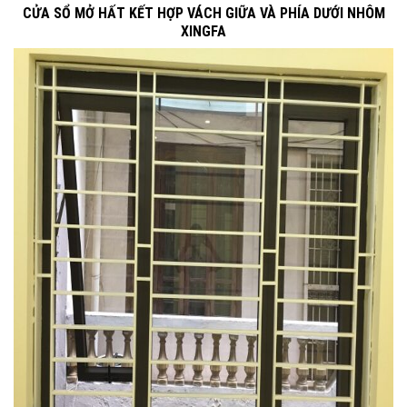
CỬA SỔ MỞ HẤT KẾT HỢP VÁCH GIỮA VÀ PHÍA DƯỚI NHÔM
XINGFA