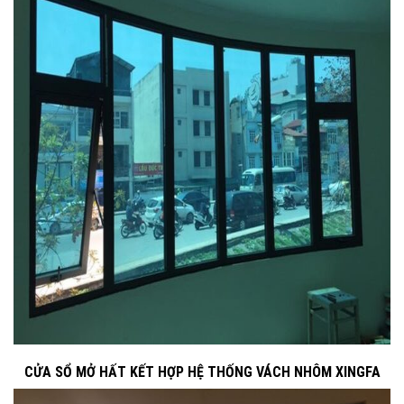
CỬA SỔ MỞ HẤT
KẾT HỢP HỆ THỐNG VÁCH NHÔM XINGFA