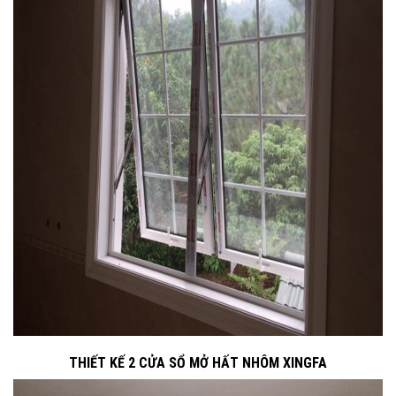
THIẾT KẾ 2
CỬA SỔ MỞ HẤT
NHÔM XINGFA