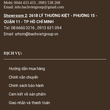
Mobi: 0044 433 433 , 0983 538 268
Email: info.bachvietgroup@gmail.com
Showroom 2
: 261B LÝ THƯỜNG KIỆT - PHƯỜNG 15 -
QUẬN 11 - TP HỒ CHÍ MINH
Tel: 08.6660.3216 , 0913 631 094
Email: srhcm@bachvietgroup.vn
DỊCH VỤ:
Hướng dẫn mua hàng
Chính vận chuyển
Chính sách bảo hành
Cam kết về sản phẩm
Giao nhận và thanh toán