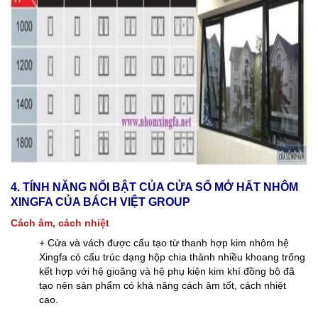
4. TÍNH NĂNG NỔI BẬT CỦA CỬA SỔ MỞ HẤT NHÔM
XINGFA CỦA BÁCH VIỆT GROUP
Cách âm, cách nhiệt
+ Cửa và vách được cấu tạo từ thanh hợp kim nhôm hệ
Xingfa có cấu trúc dạng hộp chia thành nhiều khoang trống
kết hợp với hệ gioăng và hệ phụ kiện kim khí đồng bộ đã
tạo nên sản phẩm có khả năng cách âm tốt, cách nhiệt
cao.