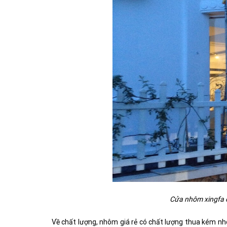
Cửa nhôm xingfa c
Về chất lượng, nhôm giá rẻ có chất lượng thua kém n