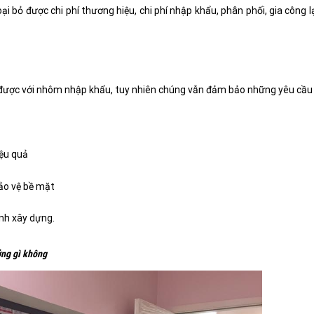
ại bỏ được chi phí thương hiệu, chi phí nhập khẩu, phân phối, gia công l
 được với nhôm nhập khẩu, tuy nhiên chúng vẫn đảm bảo những yêu cầu
iệu quả
bảo vệ bề mặt
ình xây dựng.
ởng gì không