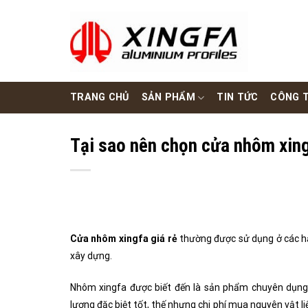
Skip
to
content
TRANG CHỦ
SẢN PHẨM
TIN TỨC
CÔNG T
Tại sao nên chọn cửa nhôm xing
Cửa nhôm xingfa giá rẻ
thường được sử dụng ở các hạ
xây dựng.
Nhôm xingfa được biết đến là sản phẩm chuyên dụng 
lượng đặc biệt tốt, thế nhưng chi phí mua nguyên vật 