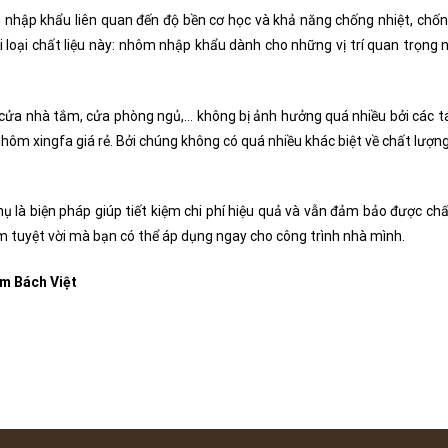
nhập khẩu liên quan đến độ bền cơ học và khả năng chống nhiệt, chống
ai loại chất liệu này: nhôm nhập khẩu dành cho những vị trí quan trọng
cửa nhà tắm, cửa phòng ngủ,… không bị ảnh hưởng quá nhiều bởi các t
hôm xingfa giá rẻ. Bởi chúng không có quá nhiều khác biệt về chất lượn
 là biện pháp giúp tiết kiệm chi phí hiệu quả và vẫn đảm bảo được ch
m tuyệt vời mà bạn có thể áp dụng ngay cho công trình nhà mình.
m Bách Việt