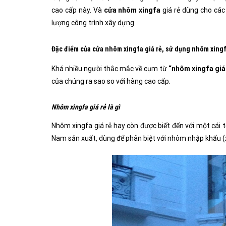
cao cấp này. Và
cửa nhôm xingfa
giá rẻ dùng cho các
lượng công trình xây dựng.
Đặc điểm của cửa nhôm xingfa giá rẻ, sử dụng nhôm xingf
Khá nhiều người thắc mắc về cụm từ
“nhôm xingfa giá
của chúng ra sao so với hàng cao cấp.
Nhôm xingfa giá rẻ là gì
Nhôm xingfa giá rẻ hay còn được biết đến với một cái 
Nam sản xuất, dùng để phân biệt với nhôm nhập khẩu (