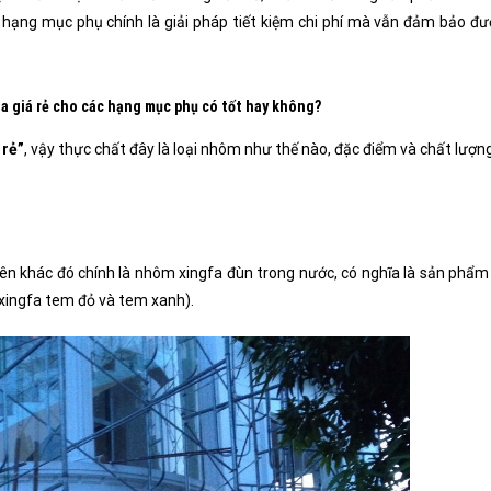
 hạng mục phụ chính là giải pháp tiết kiệm chi phí mà vẫn đảm bảo đư
a giá rẻ cho các hạng mục phụ có tốt hay không?
 rẻ”
, vậy thực chất đây là loại nhôm như thế nào, đặc điểm và chất lượng
tên khác đó chính là nhôm xingfa đùn trong nước, có nghĩa là sản phẩm
xingfa tem đỏ và tem xanh).