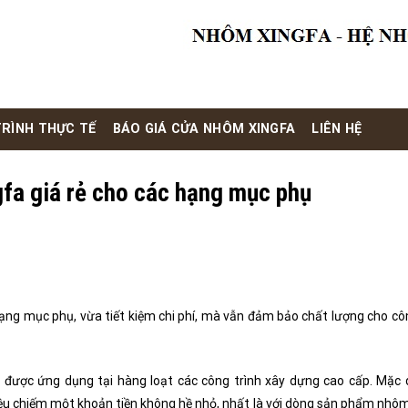
RÌNH THỰC TẾ
BÁO GIÁ CỬA NHÔM XINGFA
LIÊN HỆ
fa giá rẻ cho các hạng mục phụ
ng mục phụ, vừa tiết kiệm chi phí, mà vẫn đảm bảo chất lượng cho côn
được ứng dụng tại hàng loạt các công trình xây dựng cao cấp. Mặc 
liệu chiếm một khoản tiền không hề nhỏ, nhất là với dòng sản phẩm nhô