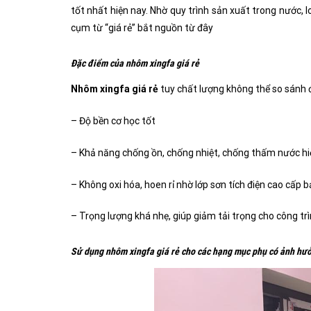
tốt nhất hiện nay. Nhờ quy trình sản xuất trong nước, lo
cụm từ “giá rẻ” bắt nguồn từ đây
Đặc điểm của nhôm xingfa giá rẻ
Nhôm xingfa giá rẻ
tuy chất lượng không thể so sánh
– Độ bền cơ học tốt
– Khả năng chống ồn, chống nhiệt, chống thấm nước h
– Không oxi hóa, hoen rỉ nhờ lớp sơn tích điện cao cấp 
– Trọng lượng khá nhẹ, giúp giảm tải trọng cho công tr
Sử dụng nhôm xingfa giá rẻ cho các hạng mục phụ có ảnh hư