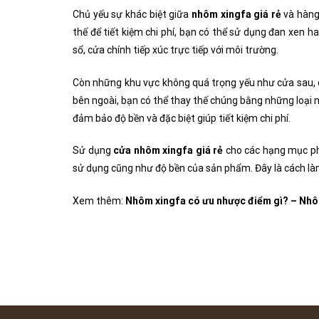
Chủ yếu sự khác biệt giữa
nhôm xingfa giá rẻ
và hàng 
thế để tiết kiệm chi phí, bạn có thể sử dụng đan xen h
sổ, cửa chính tiếp xúc trực tiếp với môi trường.
Còn những khu vực không quá trọng yếu như cửa sau, 
bên ngoài, bạn có thể thay thế chúng bằng những loại n
đảm bảo độ bền và đặc biệt giúp tiết kiệm chi phí.
Sử dụng
cửa
nhôm xingfa giá rẻ
cho các hạng mục phụ
sử dụng cũng như độ bền của sản phẩm. Đây là cách là
Xem thêm:
Nhôm xingfa có ưu nhược điểm gì? – Nhô