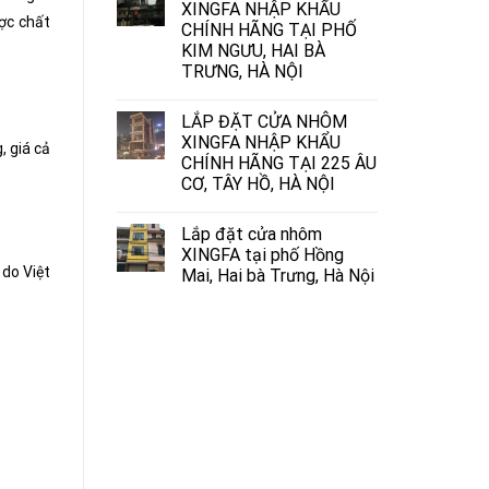
XINGFA NHẬP KHẨU
ợc chất
CHÍNH HÃNG TẠI PHỐ
KIM NGƯU, HAI BÀ
TRƯNG, HÀ NỘI
LẮP ĐẶT CỬA NHÔM
XINGFA NHẬP KHẨU
, giá cả
CHÍNH HÃNG TẠI 225 ÂU
CƠ, TÂY HỒ, HÀ NỘI
Lắp đặt cửa nhôm
XINGFA tại phố Hồng
 do Việt
Mai, Hai bà Trưng, Hà Nội