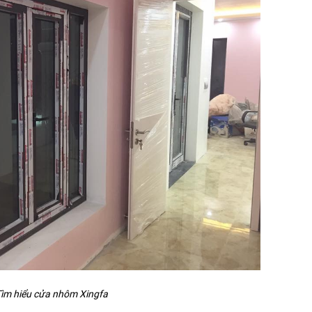
ìm hiểu cửa nhôm Xingfa