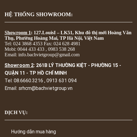
HỆ THỐNG SHOWROOM:
Showroom 1
: 127.LouisI – LK51, Khu đô thị mới Hoàng Văn
Thụ, Phường Hoàng Mai, TP Hà Nội, Việt Nam
Tel: 024 3868 4353 Fax: 024 628 4981
Mobi: 0044 433 433 , 0983 538 268
Email: info.bachvietgroup@gmail.com
Showroom 2
: 261B LÝ THƯỜNG KIỆT - PHƯỜNG 15 -
QUẬN 11 - TP HỒ CHÍ MINH
Tel: 08.6660.3216 , 0913 631 094
Email: srhcm@bachvietgroup.vn
DỊCH VỤ:
Hướng dẫn mua hàng