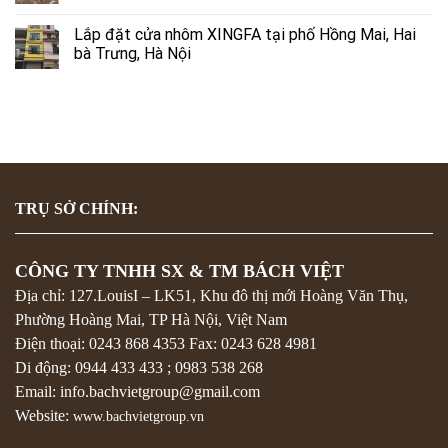
Lắp đặt cửa nhôm XINGFA tại phố Hồng Mai, Hai
bà Trưng, Hà Nội
TRỤ SỞ CHÍNH:
CÔNG TY TNHH SX & TM BÁCH VIỆT
Địa chỉ: 127.LouisI – LK51, Khu đô thị mới Hoàng Văn Thụ,
Phường Hoàng Mai, TP Hà Nội, Việt Nam
Điện thoại:
0243 868 4353
Fax:
0243 628 4981
Di động:
0944 433 433
;
0983 538 268
Email: info.bachvietgroup@gmail.com
Website:
www.bachvietgroup.vn