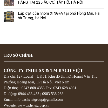
HÃNG TẠI 225 ÂU CƠ, TÂY HỒ, HÀ NỘI
Lắp đặt cửa nhôm XINGFA tại phố Hồng Mai, Hai
bà Trưng, Hà Nội
TRỤ SỞ CHÍNH:
CÔNG TY TNHH SX & TM BÁCH VIỆT
Địa chỉ: 127.LouisI – LK51, Khu đô thị mới Hoàng Văn Thụ,
Phường Hoàng Mai, TP Hà Nội, Việt Nam
Điện thoại:
0243 868 4353
Fax:
0243 628 4981
Di động:
0944 433 433
;
0983 538 268
Email: info.bachvietgroup@gmail.com
Website:
www.bachvietgroup.vn