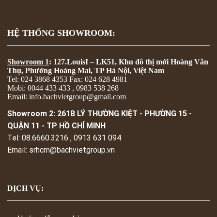
HỆ THỐNG SHOWROOM:
Showroom 1
: 127.LouisI – LK51, Khu đô thị mới Hoàng Văn
Thụ, Phường Hoàng Mai, TP Hà Nội, Việt Nam
Tel: 024 3868 4353 Fax: 024 628 4981
Mobi: 0044 433 433 , 0983 538 268
Email: info.bachvietgroup@gmail.com
Showroom 2
: 261B LÝ THƯỜNG KIỆT - PHƯỜNG 15 -
QUẬN 11 - TP HỒ CHÍ MINH
Tel: 08.6660.3216 , 0913 631 094
Email: srhcm@bachvietgroup.vn
DỊCH VỤ: