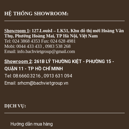
HỆ THỐNG SHOWROOM:
Showroom 1
: 127.LouisI – LK51, Khu đô thị mới Hoàng Văn
Thụ, Phường Hoàng Mai, TP Hà Nội, Việt Nam
Tel: 024 3868 4353 Fax: 024 628 4981
Mobi: 0044 433 433 , 0983 538 268
Email: info.bachvietgroup@gmail.com
Showroom 2
: 261B LÝ THƯỜNG KIỆT - PHƯỜNG 15 -
QUẬN 11 - TP HỒ CHÍ MINH
Tel: 08.6660.3216 , 0913 631 094
Email: srhcm@bachvietgroup.vn
DỊCH VỤ:
Hướng dẫn mua hàng