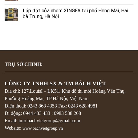
Lắp đặt cửa nhôm XINGFA tại phố Hồng Mai, Hai
bà Trưng, Hà Nội
TRỤ SỞ CHÍNH:
CÔNG TY TNHH SX & TM BÁCH VIỆT
Địa chỉ: 127.LouisI – LK51, Khu đô thị mới Hoàng Văn Thụ,
Phường Hoàng Mai, TP Hà Nội, Việt Nam
Điện thoại:
0243 868 4353
Fax:
0243 628 4981
Di động:
0944 433 433
;
0983 538 268
Email: info.bachvietgroup@gmail.com
Website:
www.bachvietgroup.vn