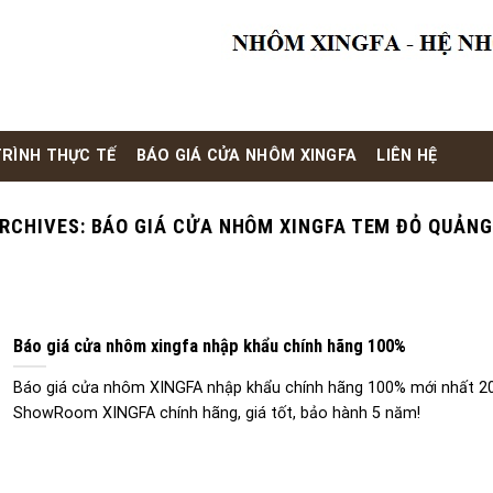
RÌNH THỰC TẾ
BÁO GIÁ CỬA NHÔM XINGFA
LIÊN HỆ
RCHIVES:
BÁO GIÁ CỬA NHÔM XINGFA TEM ĐỎ QUẢN
Báo giá cửa nhôm xingfa nhập khẩu chính hãng 100%
Báo giá cửa nhôm XINGFA nhập khẩu chính hãng 100% mới nhất 2
ShowRoom XINGFA chính hãng, giá tốt, bảo hành 5 năm!