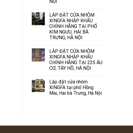
NỘI
LẮP ĐẶT CỬA NHÔM
XINGFA NHẬP KHẨU
CHÍNH HÃNG TẠI PHỐ
KIM NGƯU, HAI BÀ
TRƯNG, HÀ NỘI
LẮP ĐẶT CỬA NHÔM
XINGFA NHẬP KHẨU
CHÍNH HÃNG TẠI 225 ÂU
CƠ, TÂY HỒ, HÀ NỘI
Lắp đặt cửa nhôm
XINGFA tại phố Hồng
Mai, Hai bà Trưng, Hà Nội