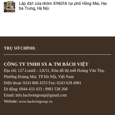
Lắp đặt cửa nhôm XINGFA tại phố Hồng Mai, Hai
bà Trưng, Hà Nội
TRỤ SỞ CHÍNH:
CÔNG TY TNHH SX & TM BÁCH VIỆT
Địa chỉ: 127.LouisI – LK51, Khu đô thị mới Hoàng Văn Thụ,
Phường Hoàng Mai, TP Hà Nội, Việt Nam
Điện thoại:
0243 868 4353
Fax:
0243 628 4981
Di động:
0944 433 433
;
0983 538 268
Email: info.bachvietgroup@gmail.com
Website:
www.bachvietgroup.vn