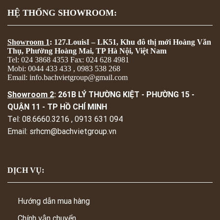
HỆ THỐNG SHOWROOM:
Showroom 1
: 127.LouisI – LK51, Khu đô thị mới Hoàng Văn
Thụ, Phường Hoàng Mai, TP Hà Nội, Việt Nam
Tel: 024 3868 4353 Fax: 024 628 4981
Mobi: 0044 433 433 , 0983 538 268
Email: info.bachvietgroup@gmail.com
Showroom 2
: 261B LÝ THƯỜNG KIỆT - PHƯỜNG 15 -
QUẬN 11 - TP HỒ CHÍ MINH
Tel: 08.6660.3216 , 0913 631 094
Email: srhcm@bachvietgroup.vn
DỊCH VỤ:
Hướng dẫn mua hàng
Chính vận chuyển