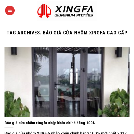
Skip
to
content
TAG ARCHIVES:
BÁO GIÁ CỬA NHÔM XINGFA CAO CẤP
Báo giá cửa nhôm xingfa nhập khẩu chính hãng 100%
Báo giá cửa nhôm XINGFA nhập khẩu chính hãng 100% mới nhất 2017.