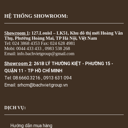
HỆ THỐNG SHOWROOM:
Showroom 1
: 127.LouisI – LK51, Khu đô thị mới Hoàng Văn
Thụ, Phường Hoàng Mai, TP Hà Nội, Việt Nam
Tel: 024 3868 4353 Fax: 024 628 4981
Mobi: 0044 433 433 , 0983 538 268
Email: info.bachvietgroup@gmail.com
Showroom 2
: 261B LÝ THƯỜNG KIỆT - PHƯỜNG 15 -
QUẬN 11 - TP HỒ CHÍ MINH
Tel: 08.6660.3216 , 0913 631 094
Email: srhcm@bachvietgroup.vn
DỊCH VỤ:
Hướng dẫn mua hàng