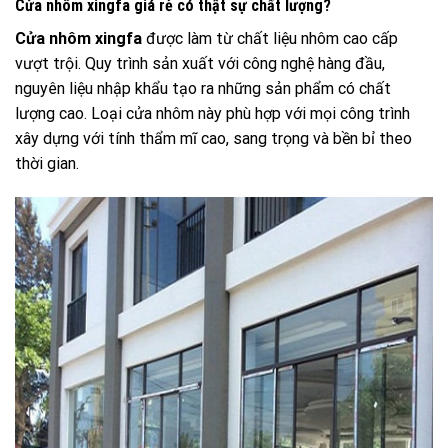
Cửa nhôm xingfa giá rẻ có thật sự chất lượng?
Cửa nhôm xingfa
được làm từ chất liệu nhôm cao cấp
vượt trội. Quy trình sản xuất với công nghệ hàng đầu,
nguyên liệu nhập khẩu tạo ra những sản phẩm có chất
lượng cao. Loại cửa nhôm này phù hợp với mọi công trình
xây dựng với tính thẩm mĩ cao, sang trọng và bền bỉ theo
thời gian.