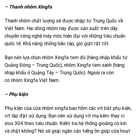
– Thanh nhôm Xingfa
Thanh nhôm chất lượng sẽ được nhập từ Trung Quốc về
Việt Nam. Hai dòng nhôm này được sản xuất trên dây
chuyền công nghệ máy móc hiện đại với những tiêu chuẩn
quốc tế. Khả năng chống bão táp, gió giật rất tốt.
Bạn nên lựa chọn nhôm Xingfa tem đỏ (hàng nhập khẩu từ
Quảng Đông – Trung Quốc), nhôm Xingfa tem xanh (hàng
nhập khẩu ở Quảng Tây – Trung Quốc). Ngoài ra còn
có nhôm Xingfa Việt Nam.
– Phụ kiện
Phụ kiện của cửa nhôm xingfa bao hồm các vít bắt phụ kiện,
vít lắp đặt sử dụng. Bạn nên sử dụng vít mạ kẽm thay vì
inox 304 theo tiêu chuẩn. Kiểm tra hệ thống gioăng có kín
và chặt không? Nó sẽ giúp ngăn cản tiếng ồn giúp cửa hoạt