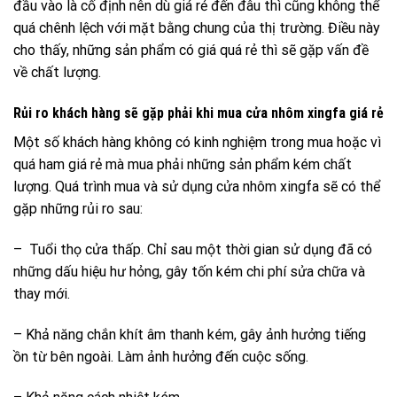
đầu vào là cố định nên dù giá rẻ đến đâu thì cũng không thể
quá chênh lệch với mặt bằng chung của thị trường. Điều này
cho thấy, những sản phẩm có giá quá rẻ thì sẽ gặp vấn đề
về chất lượng.
Rủi ro khách hàng sẽ gặp phải khi mua cửa nhôm xingfa giá rẻ
Một số khách hàng không có kinh nghiệm trong mua hoặc vì
quá ham giá rẻ mà mua phải những sản phẩm kém chất
lượng. Quá trình mua và sử dụng cửa nhôm xingfa sẽ có thể
gặp những rủi ro sau:
– Tuổi thọ cửa thấp. Chỉ sau một thời gian sử dụng đã có
những dấu hiệu hư hỏng, gây tốn kém chi phí sửa chữa và
thay mới.
– Khả năng chắn khít âm thanh kém, gây ảnh hưởng tiếng
ồn từ bên ngoài. Làm ảnh hưởng đến cuộc sống.