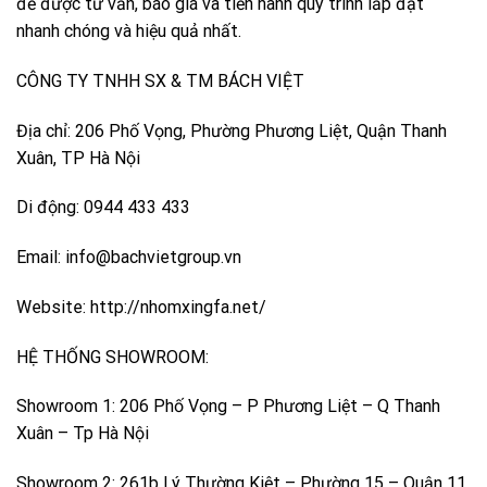
để được tư vấn, báo giá và tiến hành quy trình lắp đặt
nhanh chóng và hiệu quả nhất.
CÔNG TY TNHH SX & TM BÁCH VIỆT
Địa chỉ: 206 Phố Vọng, Phường Phương Liệt, Quận Thanh
Xuân, TP Hà Nội
Di động: 0944 433 433
Email: info@bachvietgroup.vn
Website: http://nhomxingfa.net/
HỆ THỐNG SHOWROOM:
Showroom 1: 206 Phố Vọng – P Phương Liệt – Q Thanh
Xuân – Tp Hà Nội
Showroom 2: 261b Lý Thường Kiệt – Phường 15 – Quận 11