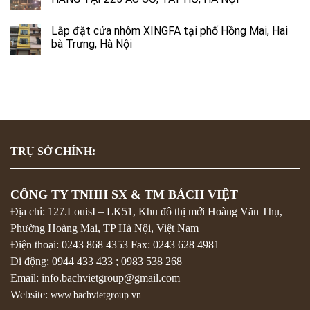
Lắp đặt cửa nhôm XINGFA tại phố Hồng Mai, Hai
bà Trưng, Hà Nội
TRỤ SỞ CHÍNH:
CÔNG TY TNHH SX & TM BÁCH VIỆT
Địa chỉ: 127.LouisI – LK51, Khu đô thị mới Hoàng Văn Thụ,
Phường Hoàng Mai, TP Hà Nội, Việt Nam
Điện thoại:
0243 868 4353
Fax:
0243 628 4981
Di động:
0944 433 433
;
0983 538 268
Email: info.bachvietgroup@gmail.com
Website:
www.bachvietgroup.vn