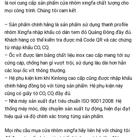
là nơi cung cấp sản phẩm cửa nhôm xingfa chất lượng cho
mọi công trình. Chúng tôi cam kết
– Sản phẩm chính hãng là sản phẩm sử dụng thanh profile
nhôm Xingfa nhập khẩu có dán tem đỏ Quảng Đông đầy đủ.
Khách hàng có thể kiểm tra được mã Code QR và các chứng
từ nhập khẩu CO, CQ.
– Ốc vít được làm bằng chất liệu inox cao cấp mang tới sự
cứng cáp, chống han gỉ vượt trội, sử dụng lâu dài hơn hẳn
các loại ốc vít thông thường.
– Hệ phụ kiện kim khí Kinlong cao cấp cũng được nhập khẩu
chính hãng đồng bộ với từng sản phẩm. Hệ phụ kiện này
cũng có giấy tờ CO, CQ đầy đủ.
– Nhà máy sản xuất đạt tiêu chuẩn ISO 9001:2008. Hệ
thống máy móc, dây chuyền sản xuất tự động, hiện đại đạt
hiệu quả và độ chính xác trong từng sản phẩm.
Mọi nhu cầu mụa cửa nhôm xingfa hãy liên hệ với chúng tôi