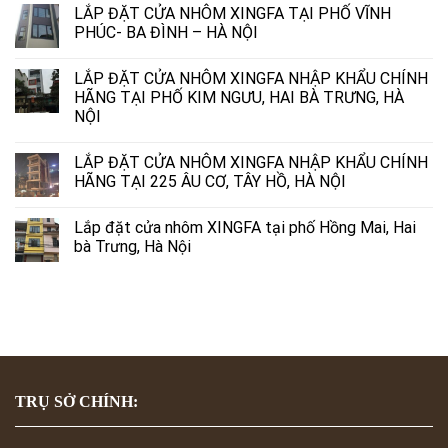
LẮP ĐẶT CỬA NHÔM XINGFA TẠI PHỐ VĨNH
PHÚC- BA ĐÌNH – HÀ NỘI
LẮP ĐẶT CỬA NHÔM XINGFA NHẬP KHẨU CHÍNH
HÃNG TẠI PHỐ KIM NGƯU, HAI BÀ TRƯNG, HÀ
NỘI
LẮP ĐẶT CỬA NHÔM XINGFA NHẬP KHẨU CHÍNH
HÃNG TẠI 225 ÂU CƠ, TÂY HỒ, HÀ NỘI
Lắp đặt cửa nhôm XINGFA tại phố Hồng Mai, Hai
bà Trưng, Hà Nội
TRỤ SỞ CHÍNH: