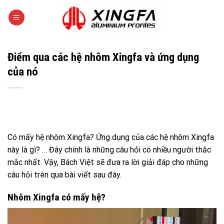
Skip
to
content
Điểm qua các hệ nhôm Xingfa và ứng dụng
của nó
Có mấy hệ nhôm Xingfa? Ứng dụng của các hệ nhôm Xingfa
này là gì? … Đây chính là những câu hỏi có nhiều người thắc
mắc nhất. Vậy, Bách Việt sẽ đưa ra lời giải đáp cho những
câu hỏi trên qua bài viết sau đây.
Nhôm Xingfa có mấy hệ?