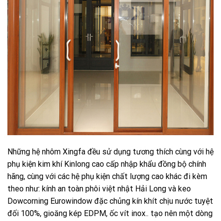
Những hệ nhôm Xingfa đều sử dụng tương thích cùng với hệ
phụ kiện kim khí Kinlong cao cấp nhập khẩu đồng bộ chính
hãng, cùng với các hệ phụ kiện chất lượng cao khác đi kèm
theo như: kính an toàn phôi việt nhật Hải Long và keo
Dowcorning Eurowindow đặc chủng kín khít chịu nước tuyệt
đối 100%, gioăng kép EDPM, ốc vít inox.. tạo nên một dòng