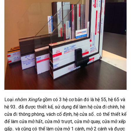
Loại
nhôm Xingfa
gồm có 3 hệ cơ bản đó là hệ 55, hệ 65 và
hệ 93.. đã được thiết kế, sử dụng để làm hệ cửa đi chính, hệ
cửa đi thông phòng, vách cố định, hệ cửa sổ.. có thể thiết kế
để làm cửa mở hất, cửa mở trượt, cửa mở quay, cửa mở xếp
gấp.. và cũng có thể làm cửa mở 1 cánh, mở 2 cánh và được