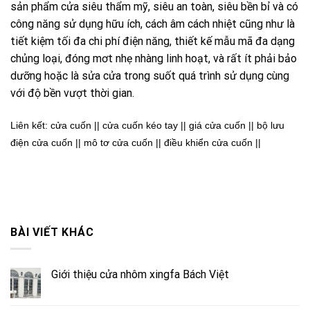
sản phẩm cửa siêu thẩm mỹ, siêu an toàn, siêu bền bỉ và có
công năng sử dụng hữu ích, cách âm cách nhiệt cũng như là
tiết kiệm tối đa chi phí điện năng, thiết kế mẫu mã đa dạng
chủng loại, đóng mơt nhẹ nhàng linh hoạt, và rất ít phải bảo
dưỡng hoặc là sửa cửa trong suốt quá trình sử dụng cùng
với độ bền vượt thời gian.
Liên kết:
cửa cuốn
||
cửa cuốn kéo tay
||
giá cửa cuốn
||
bộ lưu
điện cửa cuốn
||
mô tơ cửa cuốn
||
điều khiển cửa cuốn
||
BÀI VIẾT KHÁC
Giới thiệu cửa nhôm xingfa Bách Việt