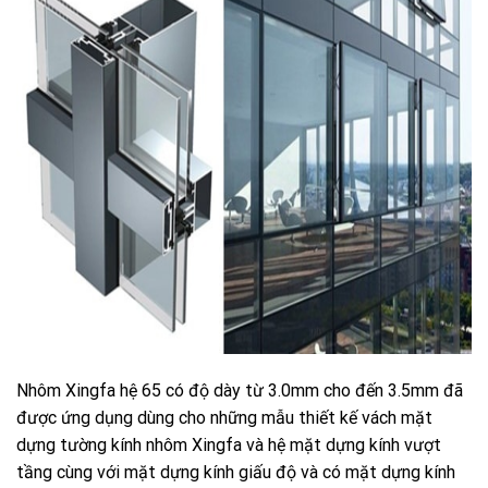
Nhôm Xingfa hệ 65 có độ dày từ 3.0mm cho đến 3.5mm đã
được ứng dụng dùng cho những mẫu thiết kế vách mặt
dựng tường kính nhôm Xingfa và hệ mặt dựng kính vượt
tầng cùng với mặt dựng kính giấu độ và có mặt dựng kính