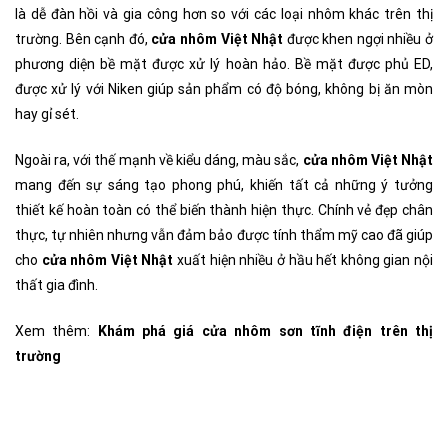
là dễ đàn hồi và gia công hơn so với các loại nhôm khác trên thị
trường. Bên cạnh đó,
cửa nhôm Việt Nhật
được khen ngợi nhiều ở
phương diện bề mặt được xử lý hoàn hảo. Bề mặt được phủ ED,
được xử lý với Niken giúp sản phẩm có độ bóng, không bị ăn mòn
hay gỉ sét.
Ngoài ra, với thế mạnh về kiểu dáng, màu sắc,
cửa nhôm Việt Nhật
mang đến sự sáng tạo phong phú, khiến tất cả những ý tưởng
thiết kế hoàn toàn có thể biến thành hiện thực. Chính vẻ đẹp chân
thực, tự nhiên nhưng vẫn đảm bảo được tính thẩm mỹ cao đã giúp
cho
cửa nhôm Việt Nhật
xuất hiện nhiều ở hầu hết không gian nội
thất gia đình.
Xem thêm:
Khám phá giá cửa nhôm sơn tĩnh điện trên thị
trường