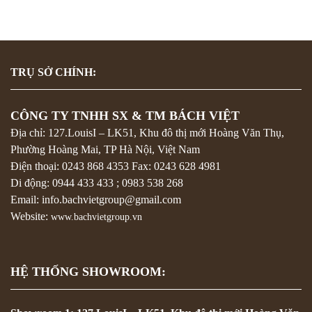
TRỤ SỞ CHÍNH:
CÔNG TY TNHH SX & TM BÁCH VIỆT
Địa chỉ: 127.LouisI – LK51, Khu đô thị mới Hoàng Văn Thụ,
Phường Hoàng Mai, TP Hà Nội, Việt Nam
Điện thoại:
0243 868 4353
Fax:
0243 628 4981
Di động:
0944 433 433
;
0983 538 268
Email: info.bachvietgroup@gmail.com
Website:
www.bachvietgroup.vn
HỆ THỐNG SHOWROOM: