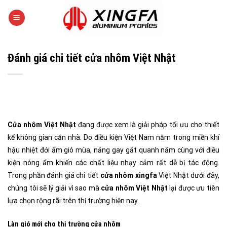
Skip
to
content
Đánh giá chi tiết cửa nhôm Việt Nhật
Cửa nhôm Việt Nhật
đang được xem là giải pháp tối ưu cho thiết
kế không gian căn nhà. Do điều kiện Việt Nam nằm trong miền khí
hậu nhiệt đới ẩm gió mùa, nắng gay gắt quanh năm cùng với điều
kiện nóng ẩm khiến các chất liệu nhạy cảm rất dễ bị tác động.
Trong phần đánh giá chi tiết
cửa nhôm xingfa
Việt Nhật dưới đây,
chúng tôi sẽ lý giải vì sao mà
cửa nhôm Việt Nhật
lại được ưu tiên
lựa chọn rộng rãi trên thị trường hiện nay.
Làn gió mới cho thị trường cửa nhôm