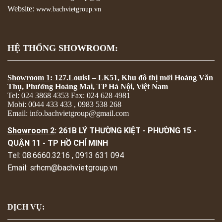
Website:
www.bachvietgroup.vn
HỆ THỐNG SHOWROOM:
Showroom 1
: 127.LouisI – LK51, Khu đô thị mới Hoàng Văn
Thụ, Phường Hoàng Mai, TP Hà Nội, Việt Nam
Tel: 024 3868 4353 Fax: 024 628 4981
Mobi: 0044 433 433 , 0983 538 268
Email: info.bachvietgroup@gmail.com
Showroom 2
: 261B LÝ THƯỜNG KIỆT - PHƯỜNG 15 -
QUẬN 11 - TP HỒ CHÍ MINH
Tel: 08.6660.3216 , 0913 631 094
Email: srhcm@bachvietgroup.vn
DỊCH VỤ: