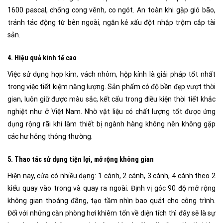
1600 pascal, chống cong vênh, co ngót. An toàn khi gặp gió bão,
tránh tác động từ bên ngoài, ngăn kẻ xấu đột nhập trộm cắp tài
sản.
4.
Hiệu quả kinh tế cao
Việc sử dụng hợp kim, vách nhôm, hộp kính là giải pháp tốt nhất
trong việc tiết kiệm năng lượng. Sản phẩm có độ bền đẹp vượt thời
gian, luôn giữ được màu sắc, kết cấu trong điều kiện thời tiết khắc
nghiệt như ở Việt Nam. Nhờ vật liệu có chất lượng tốt được ứng
dụng rộng rãi khi làm thiết bị ngành hàng không nên không gặp
các hư hỏng thông thường.
5.
Thao tác sử dụng tiện lợi, mở rộng không gian
Hiện nay, cửa có nhiều dạng: 1 cánh, 2 cánh, 3 cánh, 4 cánh theo 2
kiểu quay vào trong và quay ra ngoài. Định vị góc 90 độ mở rộng
không gian thoáng đãng, tạo tầm nhìn bao quát cho công trình.
Đối với những căn phòng hơi khiêm tốn về diện tích thì đây sẽ là sự