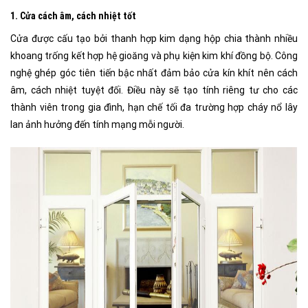
1. Cửa cách âm, cách nhiệt tốt
Cửa được cấu tạo bởi thanh hợp kim dạng hộp chia thành nhiều
khoang trống kết hợp hệ gioăng và phụ kiện kim khí đồng bộ. Công
nghệ ghép góc tiên tiến bậc nhất đảm bảo cửa kín khít nên cách
âm, cách nhiệt tuyệt đối. Điều này sẽ tạo tính riêng tư cho các
thành viên trong gia đình, hạn chế tối đa trường hợp cháy nổ lây
lan ảnh hưởng đến tính mạng mỗi người.