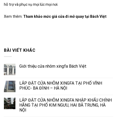
hỗ trợ và phục vụ mọi lúc mọi nơi.
Xem thêm:
Tham khảo mức giá cửa đi mở quay tại Bách Việt
BÀI VIẾT KHÁC
Giới thiệu cửa nhôm xingfa Bách Việt
LẮP ĐẶT CỬA NHÔM XINGFA TẠI PHỐ VĨNH
PHÚC- BA ĐÌNH – HÀ NỘI
LẮP ĐẶT CỬA NHÔM XINGFA NHẬP KHẨU CHÍNH
HÃNG TẠI PHỐ KIM NGƯU, HAI BÀ TRƯNG, HÀ
NỘI