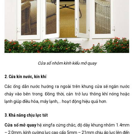
Cửa sổ nhôm kính kiểu mở quay
2.
Cửa kín nước, kín khí
Các ống dẫn nước hướng ra ngoài trên khung cửa sẽ ngăn nước
chảy vào bên trong. Đồng thời, cản trở lưu thông khí nóng hoặc
lạnh giúp điều hòa, máy lạnh,… hoạt động hiệu quả hơn.
3.
Khả năng chịu lực tốt
Cửa sổ mở quay
hệ xingfa cứng chắc, độ dày khung nhôm 1.4mm
– 2.0mm, kính cường lực cao cấp 5mm – 21mm chịu áp lực lên đến