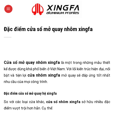
Skip
to
content
Đặc điểm cửa sổ mở quay nhôm xingfa
Cửa sổ mở quay nhôm xingfa
là một trong những mẫu thiết
kế được dùng khá phổ biến ở Việt Nam. Với lối kiến trúc hiện đại, nổi
cửa nhôm xingfa
bật và tiện lợi
mở quay sẽ đáp ứng tốt nhất
nhu cầu của mọi công trình.
Đặc điểm cửa sổ mở quay hệ xingfa
So với các loại cửa khác,
cửa sổ nhôm xingfa
sở hữu nhiều đặc
điểm vượt trội hơn hẳn. Cụ thể: