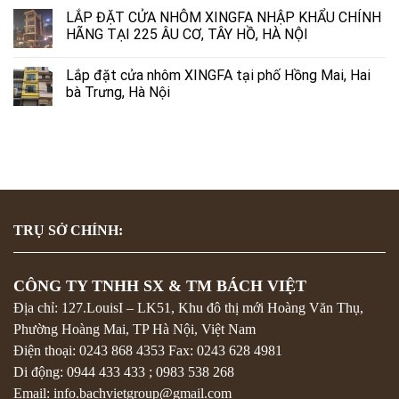
LẮP ĐẶT CỬA NHÔM XINGFA NHẬP KHẨU CHÍNH
HÃNG TẠI 225 ÂU CƠ, TÂY HỒ, HÀ NỘI
Lắp đặt cửa nhôm XINGFA tại phố Hồng Mai, Hai
bà Trưng, Hà Nội
TRỤ SỞ CHÍNH:
CÔNG TY TNHH SX & TM BÁCH VIỆT
Địa chỉ: 127.LouisI – LK51, Khu đô thị mới Hoàng Văn Thụ,
Phường Hoàng Mai, TP Hà Nội, Việt Nam
Điện thoại:
0243 868 4353
Fax:
0243 628 4981
Di động:
0944 433 433
;
0983 538 268
Email: info.bachvietgroup@gmail.com