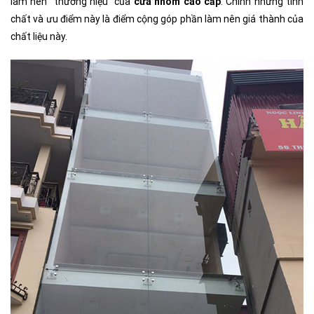
làm nên “thương hiệu” của
cửa nhôm cao cấp
. Chính những tính
chất và ưu điểm này là điểm cộng góp phần làm nên giá thành của
chất liệu này.