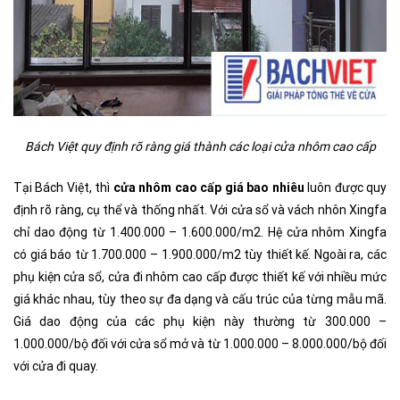
Bách Việt quy định rõ ràng giá thành các loại cửa nhôm cao cấp
Tại Bách Việt, thì
cửa nhôm cao cấp giá bao nhiêu
luôn được quy
định rõ ràng, cụ thể và thống nhất. Với cửa sổ và vách nhôn Xingfa
chỉ dao động từ 1.400.000 – 1.600.000/m2. Hệ cửa nhôm Xingfa
có giá báo từ 1.700.000 – 1.900.000/m2 tùy thiết kế. Ngoài ra, các
phụ kiện cửa sổ, cửa đi nhôm cao cấp được thiết kế với nhiều mức
giá khác nhau, tùy theo sự đa dạng và cấu trúc của từng mẫu mã.
Giá dao động của các phụ kiện này thường từ 300.000 –
1.000.000/bộ đối với cửa sổ mở và từ 1.000.000 – 8.000.000/bộ đối
với cửa đi quay.