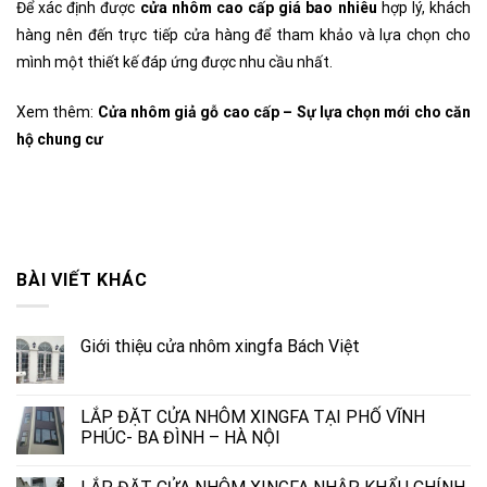
Để xác định được
cửa nhôm cao cấp giá bao nhiêu
hợp lý, khách
hàng nên đến trực tiếp cửa hàng để tham khảo và lựa chọn cho
mình một thiết kế đáp ứng được nhu cầu nhất.
Xem thêm:
Cửa nhôm giả gỗ cao cấp – Sự lựa chọn mới cho căn
hộ chung cư
BÀI VIẾT KHÁC
Giới thiệu cửa nhôm xingfa Bách Việt
LẮP ĐẶT CỬA NHÔM XINGFA TẠI PHỐ VĨNH
PHÚC- BA ĐÌNH – HÀ NỘI