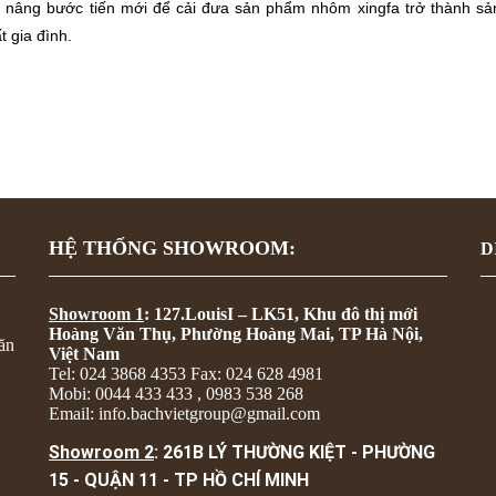
nâng bước tiến mới để cải đưa sản phẩm nhôm xingfa trở thành s
 gia đình.
HỆ THỐNG SHOWROOM:
D
Showroom 1
: 127.LouisI – LK51, Khu đô thị mới
Hoàng Văn Thụ, Phường Hoàng Mai, TP Hà Nội,
ăn
Việt Nam
Tel: 024 3868 4353 Fax: 024 628 4981
Mobi: 0044 433 433 , 0983 538 268
Email: info.bachvietgroup@gmail.com
Showroom 2
: 261B LÝ THƯỜNG KIỆT - PHƯỜNG
15 - QUẬN 11 - TP HỒ CHÍ MINH