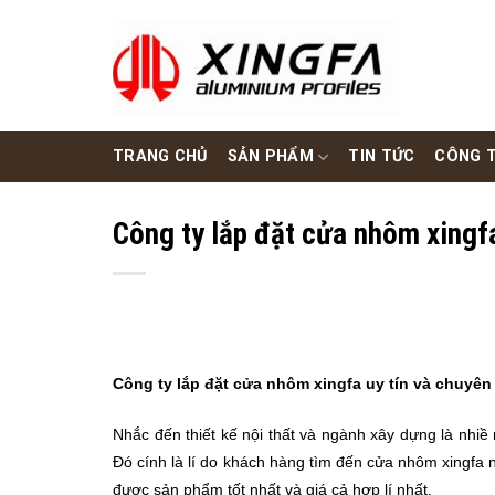
Skip
to
content
TRANG CHỦ
SẢN PHẨM
TIN TỨC
CÔNG T
Công ty lắp đặt cửa nhôm xingfa
Công ty lắp đặt cửa nhôm xingfa uy tín và chuyên 
Nhắc đến thiết kế nội thất và ngành xây dựng là nhiề
Đó cính là lí do khách hàng tìm đến cửa nhôm xingfa
được sản phẩm tốt nhất và giá cả hợp lí nhất.