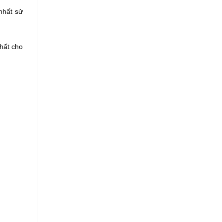
nhất sử
hất cho