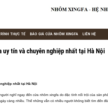
RÌNH THỰC TẾ
BÁO GIÁ CỬA NHÔM XINGFA
LIÊN HỆ
 uy tín và chuyên nghiệp nhất tại Hà Nội
nghiệp nhất tại Hà Nội
 người nghĩ ngay đến cửa nhôm xingfa do đặc tính nổi trội của sản ph
 ngày càng nhiều. Thế những vẫn có nhiều người không biết tìm đến đâ