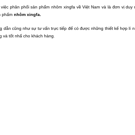
 việc phân phối sản phẩm nhôm xingfa về Việt Nam và là đơn vị duy 
ản phẩm
nhôm xingfa.
dẫn cũng như sự tư vấn trực tiếp để có được những thiết kế hợp lí n
g và tốt nhấ cho khách hàng.