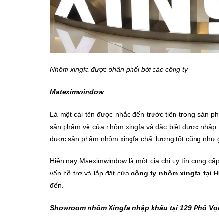
Nhôm xingfa được phân phối bởi các công ty
Mateximwindow
Là một cái tên được nhắc đến trước tiên trong sản p
sản phẩm về cửa nhôm xingfa và đặc biệt được nhập t
được sản phẩm nhôm xingfa chất lượng tốt cũng như giá
Hiện nay Maeximwindow là một địa chỉ uy tín cung cấ
vấn hỗ trợ và lắp đặt cửa
công ty
nhôm xingfa tại H
đến.
Showroom nhôm Xingfa nhập khẩu tại
129 Phố Vọ