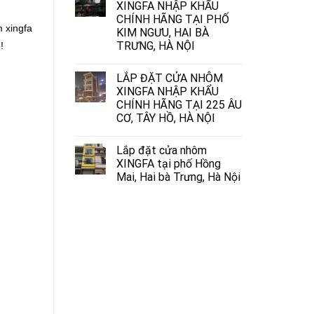
XINGFA NHẬP KHẨU
CHÍNH HÃNG TẠI PHỐ
 xingfa
KIM NGƯU, HAI BÀ
TRƯNG, HÀ NỘI
!
LẮP ĐẶT CỬA NHÔM
XINGFA NHẬP KHẨU
CHÍNH HÃNG TẠI 225 ÂU
CƠ, TÂY HỒ, HÀ NỘI
Lắp đặt cửa nhôm
XINGFA tại phố Hồng
Mai, Hai bà Trưng, Hà Nội