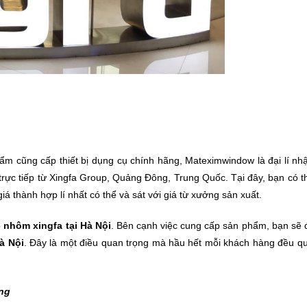
hẩm cũng cấp thiết bị dụng cụ chính hãng, Mateximwindow là đại lí nh
rực tiếp từ Xingfa Group, Quảng Đông, Trung Quốc. Tại đây, bạn có t
 thành hợp lí nhất có thể và sát với giá từ xưởng sản xuất.
p
nhôm xingfa tại Hà Nội
. Bên cạnh việc cung cấp sản phẩm, bạn sẽ 
à Nội
. Đây là một điều quan trọng mà hầu hết mỗi khách hàng đều q
ng