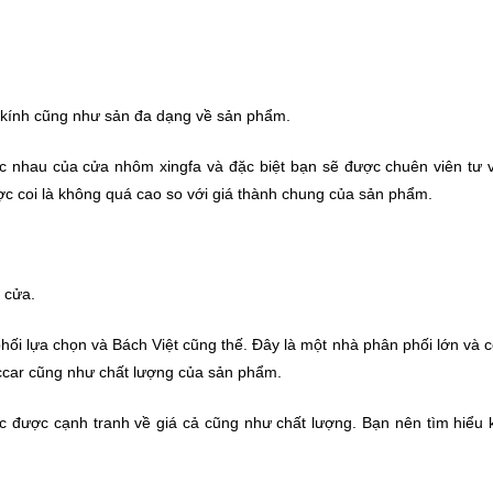
ửa kính cũng như sản đa dạng về sản phẩm.
c nhau của cửa nhôm xingfa và đặc biệt bạn sẽ được chuên viên tư 
được coi là không quá cao so với giá thành chung của sản phẩm.
 cửa.
ối lựa chọn và Bách Việt cũng thế. Đây là một nhà phân phối lớn và c
á ccar cũng như chất lượng của sản phẩm.
c được cạnh tranh về giá cả cũng như chất lượng. Bạn nên tìm hiểu k