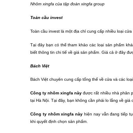
Nhôm xingfa của tập đoàn xingfa group
Toàn cầu invest
Toàn cầu invest là một địa chỉ cung cấp nhiều loại c
Tại đây bạn có thể tham khảo các loại sản phẩm khá
biết thông tin chi tiế về giá sản phẩm. Giá cả ở đây 
Bách Việt
Bách Việt chuyên cung cấp tổng thể về cửa và các loại
Công ty nhôm xingfa này
được rất nhiều nhà phân ph
tại Hà Nội. Tại đây, bạn không cần phải lo lắng về gi
Công ty
nhôm xingfa này
hiện nay vẫn đang tiếp tụ
khi quyết định chọn sản phẩm.