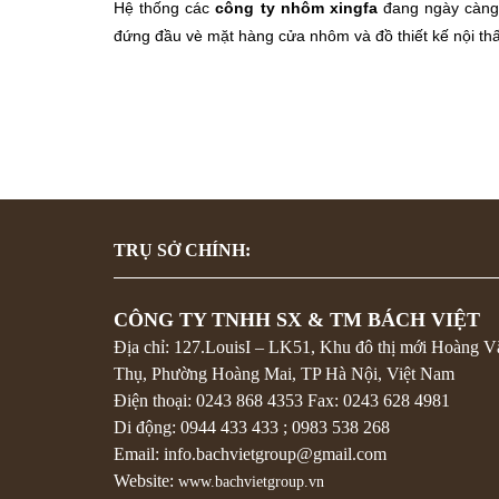
Hệ thống các
công ty nhôm xingfa
đang ngày càng 
đứng đầu vè mặt hàng cửa nhôm và đồ thiết kế nội thất
TRỤ SỞ CHÍNH:
CÔNG TY TNHH SX & TM BÁCH VIỆT
Địa chỉ: 127.LouisI – LK51, Khu đô thị mới Hoàng V
Thụ, Phường Hoàng Mai, TP Hà Nội, Việt Nam
Điện thoại:
0243 868 4353
Fax:
0243 628 4981
Di động:
0944 433 433
;
0983 538 268
Email: info.bachvietgroup@gmail.com
Website:
www.bachvietgroup.vn