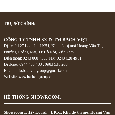
TRỤ SỞ CHÍNH:
CÔNG TY TNHH SX & TM BÁCH VIỆT
Địa chỉ: 127.LouisI – LK51, Khu đô thị mới Hoàng Văn Thụ,
Phường Hoàng Mai, TP Hà Nội, Việt Nam
Điện thoại:
0243 868 4353
Fax:
0243 628 4981
Di động:
0944 433 433
;
0983 538 268
Email: info.bachvietgroup@gmail.com
Website:
www.bachvietgroup.vn
HỆ THỐNG SHOWROOM:
Showroom 1
: 127.LouisI – LK51, Khu đô thị mới Hoàng Văn