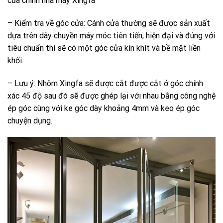
của chính nhà máy Xingfa
– Kiểm tra về góc cửa: Cánh cửa thường sẽ được sản xuất
dựa trên dây chuyền máy móc tiên tiến, hiện đại và đúng với
tiêu chuẩn thì sẽ có một góc cửa kín khít và bề mặt liền
khối.
– Lưu ý: Nhôm Xingfa sẽ được cắt được cắt ở góc chính
xác 45 độ sau đó sẽ được ghép lại với nhau bằng công nghệ
ép góc cùng với ke góc dày khoảng 4mm và keo ép góc
chuyện dụng.