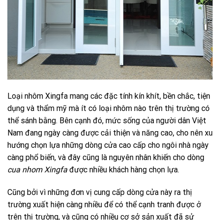
Loại nhôm Xingfa mang các đặc tính kín khít, bền chắc, tiện
dụng và thẩm mỹ mà ít có loại nhôm nào trên thị trường có
thể sánh bằng. Bên cạnh đó, mức sống của người dân Việt
Nam đang ngày càng được cải thiện và năng cao, cho nên xu
hướng chọn lựa những dòng cửa cao cấp cho ngôi nhà ngày
càng phổ biến, và đây cũng là nguyên nhân khiến cho dòng
cua nhom Xingfa
được nhiều khách hàng chọn lựa.
Cũng bởi vì những đơn vị cung cấp dòng cửa này ra thị
trường xuất hiện càng nhiều để có thể cạnh tranh được ở
trên thị trường, và cũng có nhiều cơ sở sản xuất đã sử