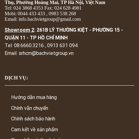
Thụ, Phường Hoàng Mai, TP Hà Nội, Việt Nam
Tel: 024 3868 4353 Fax: 024 628 4981
Mobi: 0044 433 433 , 0983 538 268
Email: info.bachvietgroup@gmail.com
Showroom 2
: 261B LÝ THƯỜNG KIỆT - PHƯỜNG 15 -
QUẬN 11 - TP HỒ CHÍ MINH
Tel: 08.6660.3216 , 0913 631 094
Email: srhcm@bachvietgroup.vn
DỊCH VỤ:
Hướng dẫn mua hàng
Chính vận chuyển
Chính sách bảo hành
Cam kết về sản phẩm