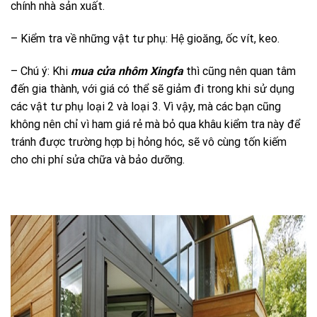
chính nhà sản xuất.
– Kiểm tra về những vật tư phụ: Hệ gioăng, ốc vít, keo.
– Chú ý: Khi
mua cửa nhôm Xingfa
thì cũng nên quan tâm
đến gia thành, với giá có thể sẽ giảm đi trong khi sử dụng
các vật tư phụ loại 2 và loại 3. Vì vậy, mà các bạn cũng
không nên chỉ vì ham giá rẻ mà bỏ qua khâu kiểm tra này để
tránh được trường hợp bị hỏng hóc, sẽ vô cùng tốn kiếm
cho chi phí sửa chữa và bảo dưỡng.