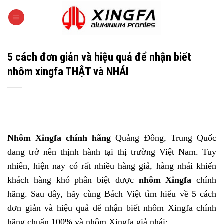
Skip
to
content
5 cách đơn giản và hiệu quả để nhận biết
nhôm xingfa THẬT và NHÁI
Nhôm Xingfa chính hãng
Quảng Đông, Trung Quốc
đang trở nên thịnh hành tại thị trường Việt Nam. Tuy
nhiên, hiện nay có rất nhiều hàng giả, hàng nhái khiến
khách hàng khó phân biệt được
nhôm Xingfa
chính
hãng. Sau đây, hãy cùng Bách Việt tìm hiểu về 5 cách
đơn giản và hiệu quả để nhận biết nhôm Xingfa chính
hãng chuẩn 100% và nhôm Xingfa giả nhái: