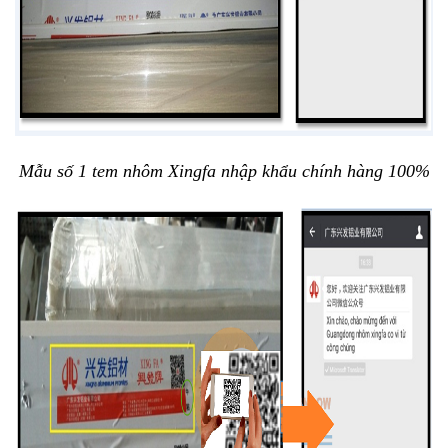
Mẫu số 1 tem nhôm Xingfa nhập khẩu chính hàng 100%