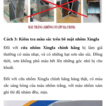
Cách 3: Kiểm tra mầu sắc trên bề mặt nhôm Xingfa
Đối với
cửa nhôm Xingfa chính hãng
bị làm giả
thường có màu nhạt, và có những hạt sơn sần sùi. Đồng
thời, sơn không phủ màu hết lên những góc nhỏ bị che
khuất.
Đối với cửa nhôm Xingfa chính hãng hàng thật, có mùa
sắc sáng bóng của màu nhôm trắng, với màu nhôm xám
ghi thì độ nhám đều, mịn.