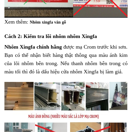
Xem thêm:
Nhôm xingfa vân gỗ
Cách 2: Kiểm tra lõi nhôm nhôm Xingfa
Nhôm Xingfa chính hãng
được mạ Crom trước khi sơn.
Bạn có thể nhận biết hàng thật thông qua màu ánh kim
của lõi nhôm bên trong. Nếu thanh nhôm bên trong có
màu tối thì đó là dấu hiệu cửa nhôm Xingfa bị làm giả.