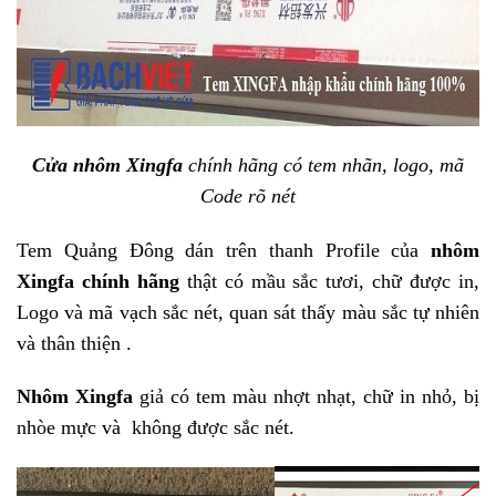
Cửa nhôm Xingfa
chính hãng có tem nhãn, logo, mã
Code rõ nét
Tem Quảng Đông dán trên thanh Profile của
nhôm
Xingfa chính hãng
thật có mầu sắc tươi, chữ được in,
Logo và mã vạch sắc nét, quan sát thấy màu sắc tự nhiên
và thân thiện .
Nhôm Xingfa
giả có tem màu nhợt nhạt, chữ in nhỏ, bị
nhòe mực và không được sắc nét.