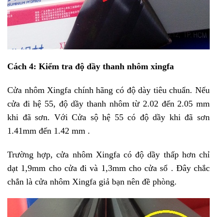
Cách 4: Kiểm tra độ dầy thanh nhôm xingfa
Cửa nhôm Xingfa chính hãng có độ dày tiêu chuẩn. Nếu
cửa đi hệ 55, độ dầy thanh nhôm từ 2.02 đến 2.05 mm
khi đã sơn. Với Cửa sộ hệ 55 có độ dầy khi đã sơn
1.41mm đến 1.42 mm .
Trường hợp, cửa nhôm Xingfa có độ dầy thấp hơn chỉ
dạt 1,9mm cho cửa đi và 1,3mm cho cửa sổ . Đây chắc
chắn là cửa nhôm Xingfa giả bạn nên đề phòng.