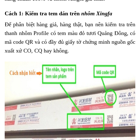
Cách 1: Kiểm tra tem dán trên
nhôm Xingfa
Để phân biệt hàng giả, hàng thật, bạn nên kiểm tra trên
thanh nhôm Profile có tem màu đỏ tươi Quảng Đông, có
mã code QR và có đầy đủ giấy tờ chứng minh nguồn gốc
xuất xứ CO, CQ hay không.