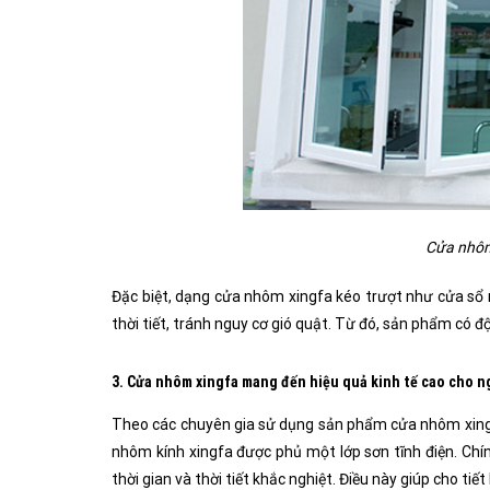
Cửa nhôm 
Đặc biệt, dạng cửa nhôm xingfa kéo trượt như
cửa sổ
thời tiết, tránh nguy cơ gió quật. Từ đó, sản phẩm có đ
3. Cửa nhôm xingfa mang đến hiệu quả kinh tế cao cho n
Theo các chuyên gia sử dụng sản phẩm cửa nhôm xingfa 
nhôm kính xingfa được phủ một lớp sơn tĩnh điện. Chín
thời gian và thời tiết khắc nghiệt. Điều này giúp cho ti