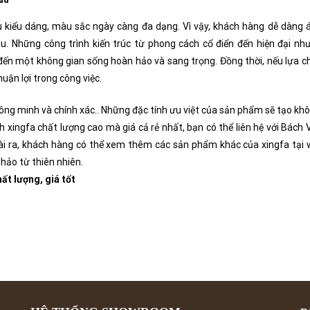
ều kiểu dáng, màu sắc ngày càng đa dạng. Vì vậy, khách hàng dễ dàng 
. Những công trình kiến trúc từ phong cách cổ điển đến hiện đại như
ng đến một không gian sống hoàn hảo và sang trọng. Đồng thời, nếu lựa 
ận lợi trong công việc.
ông minh và chính xác.. Những đặc tính ưu việt của sản phẩm sẽ tạo kh
 xingfa chất lượng cao mà giá cả rẻ nhất, bạn có thể liên hệ với Bách 
oài ra, khách hàng có thể xem thêm các sản phẩm khác của xingfa tại 
 hảo từ thiên nhiên.
ất lượng, giá tốt