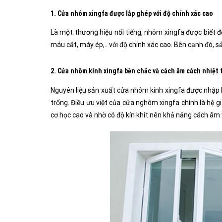
1. Cửa nhôm xingfa được lắp ghép với độ chính xác cao
Là một thương hiệu nổi tiếng, nhôm xingfa được biết đ
máu cắt, máy ép,.. với độ chính xác cao. Bên cạnh đó
2. Cửa nhôm kính xingfa bền chắc và cách âm cách nhiệt 
Nguyên liệu sản xuất cửa nhôm kính xingfa được nhập 
trống. Điều ưu việt của cửa nghôm xingfa chính là hệ 
cơ học cao và nhờ có độ kín khít nên khả năng cách âm 