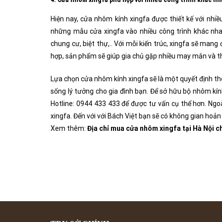
Hiện nay, cửa nhôm kính xingfa được thiết kế với nhi
những mẫu cửa xingfa vào nhiều công trình khác nhau
chung cư, biệt thự,.. Với mỗi kiến trúc, xingfa sẽ ma
hợp, sản phẩm sẽ giúp gia chủ gặp nhiều may mắn và thu
Lựa chọn cửa nhôm kính xingfa sẽ là một quyết định th
sống lý tưởng cho gia đình bạn. Để sở hữu bộ nhôm kính
Hotline: 0944 433 433 để được tư vấn cụ thể hơn. Ng
xingfa. Đến với với Bách Việt bạn sẽ có không gian hoản
Xem thêm:
Địa chỉ mua cửa nhôm xingfa tại Hà Nội ch