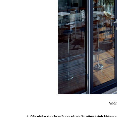
Nhôm 
4. Cửa nhôm xingfa phù hợp với nhiều công trình khác n