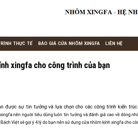
RÌNH THỰC TẾ
BÁO GIÁ CỬA NHÔM XINGFA
LIÊN HỆ
nh xingfa cho công trình của bạn
n được sự tin tưởng và lựa chọn cho các công trình kiến trúc.
xingfa
nên người tiêu dùng luôn tin tưởng và đánh giá cao về dòng nh
 Bách Việt sẽ gợi ý 4 lý do bạn nên sử dụng cửa nhôm kính xingfa cho cô