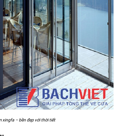
xingfa – bền đẹp với thời tiết
hau