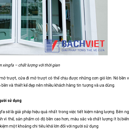
xingfa – chất lượng với thời gian
 mở trượt
, cửa đi mở trượt có thể chịu được những cơn gió lớn. Nó bền 
ộ bền và thiết kế đẹp nên nhiều khách hàng tin tượng và ưa dùng.
gười sử dụng
sẽ là giải pháp hiệu quả nhất trong việc tiết kiệm năng lượng. Bên n
h vì thế, sản phẩm có độ bền cao hơn, màu sắc và chất lượng ít bị biến
ết kiệm một khoảng chi tiêu khá lớn đối với người sử dụng