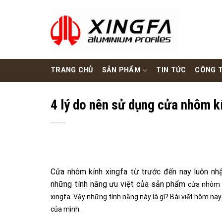
Skip
to
content
TRANG CHỦ
SẢN PHẨM
TIN TỨC
CÔNG T
4 lý do nên sử dụng cửa nhôm kí
Cửa nhôm kính xingfa từ trước đến nay luôn nhậ
những tính năng ưu việt của sản phẩm
cửa nhôm 
xingfa. Vậy những tính năng này là gì? Bài viết hôm nay
của mình.