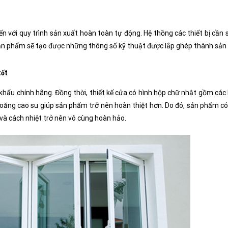
ến với quy trình sản xuất hoàn toàn tự động. Hệ thồng các thiết bị cần
, sản phẩm sẽ tạo được những thông số kỹ thuật được lắp ghép thành sả
tốt
khẩu chính hãng. Đồng thời, thiết kế cửa có hình hộp chữ nhật gồm cá
gioăng cao su giúp sản phẩm trở nên hoàn thiệt hơn. Do đó, sản phẩm c
và cách nhiệt trở nên vô cùng hoàn hảo.