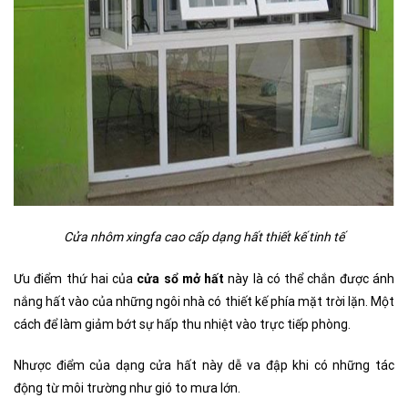
Cửa nhôm xingfa cao cấp dạng hất thiết kế tinh tế
Ưu điểm thứ hai của
cửa sổ mở hất
này là có thể chắn được ánh
nắng hất vào của những ngôi nhà có thiết kế phía mặt trời lặn. Một
cách để làm giảm bớt sự hấp thu nhiệt vào trực tiếp phòng.
Nhược điểm của dạng cửa hất này dễ va đập khi có những tác
động từ môi trường như gió to mưa lớn.