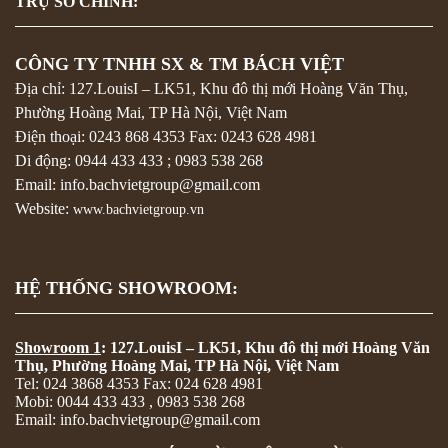
TRỤ SỞ CHÍNH:
CÔNG TY TNHH SX & TM BÁCH VIỆT
Địa chỉ: 127.LouisI – LK51, Khu đô thị mới Hoàng Văn Thụ,
Phường Hoàng Mai, TP Hà Nội, Việt Nam
Điện thoại:
0243 868 4353
Fax:
0243 628 4981
Di động:
0944 433 433
;
0983 538 268
Email: info.bachvietgroup@gmail.com
Website:
www.bachvietgroup.vn
HỆ THỐNG SHOWROOM:
Showroom 1
: 127.LouisI – LK51, Khu đô thị mới Hoàng Văn
Thụ, Phường Hoàng Mai, TP Hà Nội, Việt Nam
Tel: 024 3868 4353 Fax: 024 628 4981
Mobi: 0044 433 433 , 0983 538 268
Email: info.bachvietgroup@gmail.com