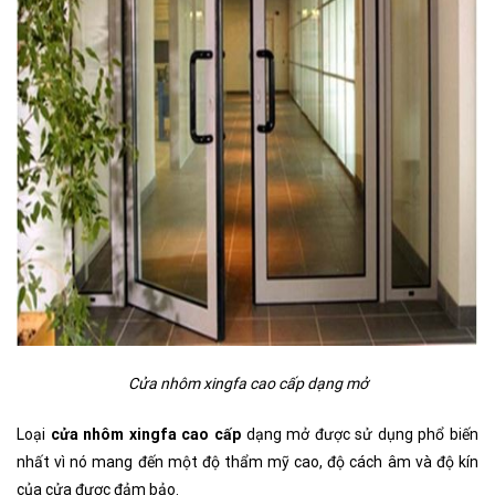
Cửa nhôm xingfa cao cấp dạng mở
Loại
cửa nhôm xingfa cao cấp
dạng mở được sử dụng phổ biến
nhất vì nó mang đến một độ thẩm mỹ cao, độ cách âm và độ kín
của cửa được đảm bảo.