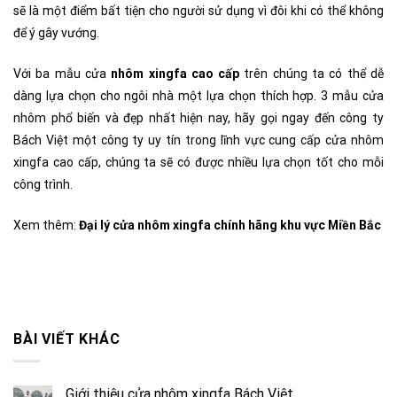
sẽ là một điểm bất tiện cho người sử dụng vì đôi khi có thể không
để ý gây vướng.
Với ba mẫu cửa
nhôm xingfa cao cấp
trên chúng ta có thể dễ
dàng lựa chọn cho ngôi nhà một lựa chọn thích hợp. 3 mẫu cửa
nhôm phổ biến và đẹp nhất hiện nay, hãy gọi ngay đến công ty
Bách Việt một công ty uy tín trong lĩnh vực cung cấp cửa nhôm
xingfa cao cấp, chúng ta sẽ có được nhiều lựa chọn tốt cho mỗi
công trình.
Xem thêm:
Đại lý cửa nhôm xingfa chính hãng khu vực Miền Bắc
BÀI VIẾT KHÁC
Giới thiệu cửa nhôm xingfa Bách Việt