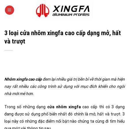
Skip
to
content
3 loại cửa nhôm xingfa cao cấp dạng mở, hất
và trượt
Nhôm xingfa cao cấp
đem lại nhiều giá trị bền bỉ về thời gian mà hiện
nay rất nhiều các công trình sử dụng với mục đích khiến cho ngôi
nhà mới mẻ hơn.
Trong số những dạng
cửa nhôm xingfa
cao cấp thì có 3 dạng
đang được sử dụng phổ biến nhất đó chính là mở, hất và trượt. 3
loại này có những đặc điểm nổi bật nào chúng ta cùng đi tìm hiểu
qua một vài thông tin sau.