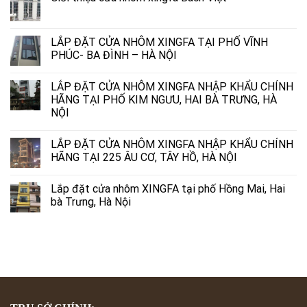
LẮP ĐẶT CỬA NHÔM XINGFA TẠI PHỐ VĨNH
PHÚC- BA ĐÌNH – HÀ NỘI
LẮP ĐẶT CỬA NHÔM XINGFA NHẬP KHẨU CHÍNH
HÃNG TẠI PHỐ KIM NGƯU, HAI BÀ TRƯNG, HÀ
NỘI
LẮP ĐẶT CỬA NHÔM XINGFA NHẬP KHẨU CHÍNH
HÃNG TẠI 225 ÂU CƠ, TÂY HỒ, HÀ NỘI
Lắp đặt cửa nhôm XINGFA tại phố Hồng Mai, Hai
bà Trưng, Hà Nội