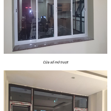
Cửa sổ mở trượt