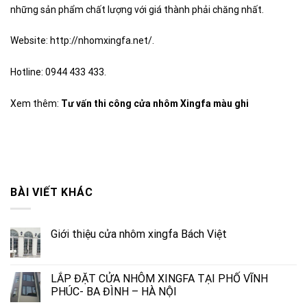
những sản phẩm chất lượng với giá thành phải chăng nhất.
Website:
http://nhomxingfa.net/
.
Hotline: 0944 433 433.
Xem thêm:
Tư vấn thi công cửa nhôm Xingfa màu ghi
BÀI VIẾT KHÁC
Giới thiệu cửa nhôm xingfa Bách Việt
LẮP ĐẶT CỬA NHÔM XINGFA TẠI PHỐ VĨNH
PHÚC- BA ĐÌNH – HÀ NỘI