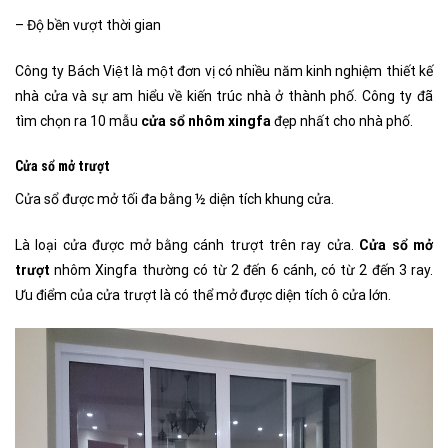
– Độ bền vượt thời gian
Công ty Bách Việt là một đơn vị có nhiều năm kinh nghiệm thiết kế
nhà cửa và sự am hiểu về kiến trúc nhà ở thành phố. Công ty đã
tìm chọn ra 10 mẫu
cửa sổ nhôm xingfa
đẹp nhất cho nhà phố.
Cửa sổ mở trượt
Cửa sổ được mở tối đa bằng ½ diện tích khung cửa.
Là loại cửa được mở bằng cánh trượt trên ray cửa.
Cửa sổ mở
trượt
nhôm Xingfa thường có từ 2 đến 6 cánh, có từ 2 đến 3 ray.
Ưu điểm của cửa trượt là có thể mở được diện tích ô cửa lớn.