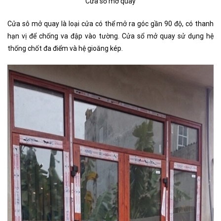
Cửa sổ mở quay
Cửa sô mở quay là loại cửa có thể mở ra góc gần 90 độ, có thanh
hạn vị để chống va đập vào tường. Cửa sổ mở quay sử dụng hệ
thống chốt đa điểm và hệ gioăng kép.