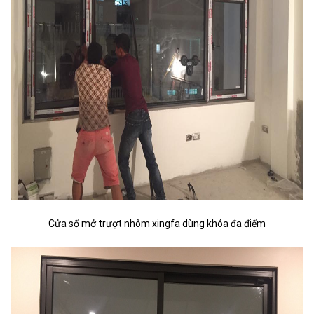
Cửa sổ mở trượt nhôm xingfa dùng khóa đa điểm