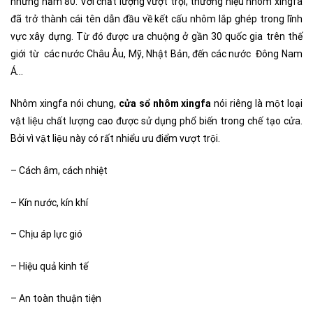
những năm 80. Với chất lượng vượt trội, thương hiệu nhôm xingfa
đã trở thành cái tên dẫn đầu về kết cấu nhôm lắp ghép trong lĩnh
vực xây dựng. Từ đó được ưa chuộng ở gần 30 quốc gia trên thế
giới từ các nước Châu Âu, Mỹ, Nhật Bản, đến các nước Đông Nam
Á…
Nhôm xingfa nói chung,
cửa sổ nhôm xingfa
nói riêng là một loại
vật liệu chất lượng cao được sử dụng phổ biến trong chế tạo cửa.
Bởi vì vật liệu này có rất nhiểu ưu điểm vượt trội.
– Cách âm, cách nhiệt
– Kín nước, kín khí
– Chịu áp lực gió
– Hiệu quả kinh tế
– An toàn thuận tiện