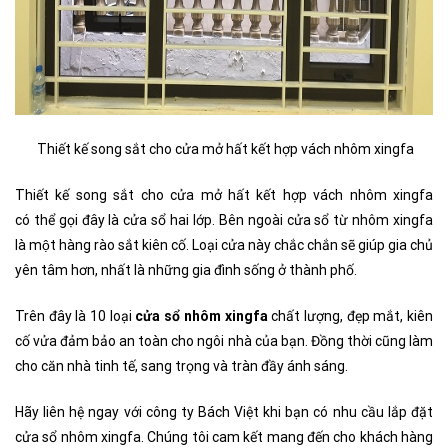
​Thiết kế song sắt cho cửa mở hất kết hợp vách nhôm xingfa
Thiết kế song sắt cho cửa mở hất kết hợp vách nhôm xingfa
có thể gọi đây là cửa sổ hai lớp. Bên ngoài cửa sổ từ nhôm xingfa
là một hàng rào sắt kiên cố. Loại cửa này chắc chắn sẽ giúp gia chủ
yên tâm hơn, nhất là những gia đình sống ở thành phố.
Trên đây là 10 loại
cửa sổ nhôm xingfa
chất lượng, đẹp mắt, kiên
cố vửa đảm bảo an toàn cho ngôi nhà của bạn. Đồng thời cũng làm
cho căn nhà tinh tế, sang trọng và tràn đầy ánh sáng.
Hãy liên hệ ngay với công ty Bách Việt khi bạn có nhu cầu lắp đặt
cửa sổ nhôm xingfa. Chúng tôi cam kết mang đến cho khách hàng