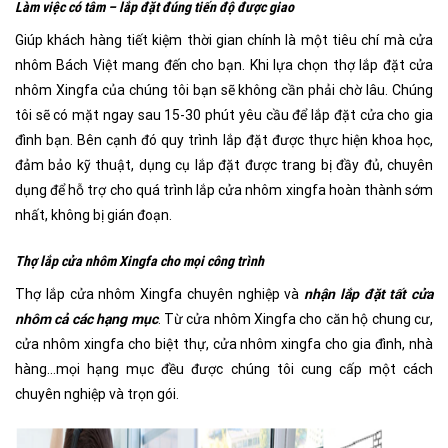
Làm việc có tâm – lắp đặt đúng tiến độ được giao
Giúp khách hàng tiết kiệm thời gian chính là một tiêu chí mà cửa
nhôm Bách Việt mang đến cho bạn. Khi lựa chọn thợ lắp đặt cửa
nhôm Xingfa của chúng tôi bạn sẽ không cần phải chờ lâu. Chúng
tôi sẽ có mặt ngay sau 15-30 phút yêu cầu để lắp đặt cửa cho gia
đình bạn. Bên cạnh đó quy trình lắp đặt được thực hiện khoa học,
đảm bảo kỹ thuật, dụng cụ lắp đặt được trang bị đầy đủ, chuyên
dụng để hỗ trợ cho quá trình lắp cửa nhôm xingfa hoàn thành sớm
nhất, không bị gián đoạn.
Thợ lắp cửa nhôm Xingfa cho mọi công trình
Thợ lắp cửa nhôm Xingfa chuyên nghiệp và
nhận lắp đặt tất cửa
nhôm cả các hạng mục
. Từ cửa nhôm Xingfa cho căn hộ chung cư,
cửa nhôm xingfa cho biệt thự, cửa nhôm xingfa cho gia đình, nhà
hàng…mọi hạng mục đều được chúng tôi cung cấp một cách
chuyên nghiệp và trọn gói.