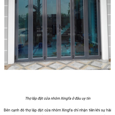
Thợ lắp đặt cửa nhôm Xingfa ở đâu uy tín
Bên cạnh đó thợ lắp đặt cửa nhôm Xingfa chỉ nhận tiền khi sự hài